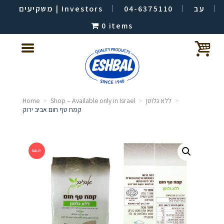
משקיעים | Investors
04-6375110
עב
0 items
Home
Shop – Available only in Israel
ללא גלוטן
קמח טף חום אביב ירוק
SALE!