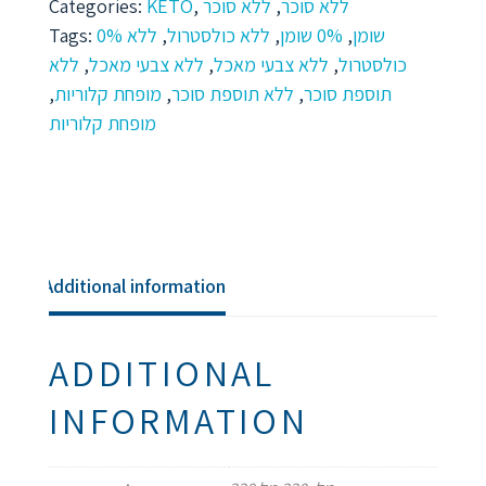
Categories:
KETO
,
ללא סוכר
,
ללא סוכר
₪8.1.
₪7.3.
Tags:
ללא
,
ללא כולסטרול
,
0% שומן
,
0% שומן
ללא
,
ללא צבעי מאכל
,
ללא צבעי מאכל
,
כולסטרול
,
מופחת קלוריות
,
ללא תוספת סוכר
,
תוספת סוכר
מופחת קלוריות
Additional information
ADDITIONAL
INFORMATION