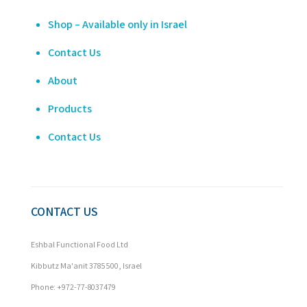
Shop – Available only in Israel
Contact Us
About
Products
Contact Us
CONTACT US
Eshbal Functional Food Ltd
Kibbutz Ma'anit 3785500, Israel
Phone: +972-77-8037479
