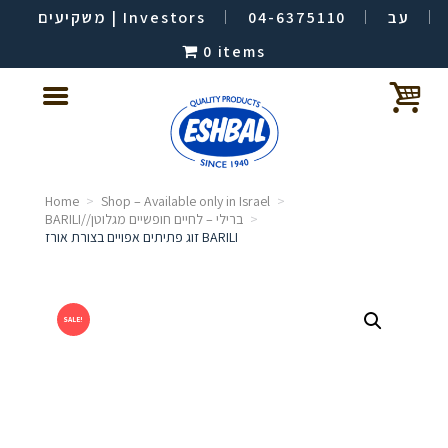
משקיעים | Investors
04-6375110
עב
0 items
Home
Shop – Available only in Israel
BARILI//ברילי – לחיים חופשיים מגלוטן
זוג פתיתים אפויים בצורת אורז BARILI
SALE!