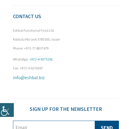
CONTACT US
Eshbal Functional Food Ltd
Kibbutz Ma'anit 3785500, Israel
Phone: +972-77-8037479

WhatsApp: 
+972-4-6375261
Fax: +972-4-6376367
info@eshbal.biz
SIGN UP FOR THE NEWSLETTER