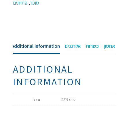
פתיתים
,
סוכר
אורז
BARILI
quantity
Additional information
אלרגנים
כשרות
וראות אחסון
ADDITIONAL
INFORMATION
250 גרם
גודל