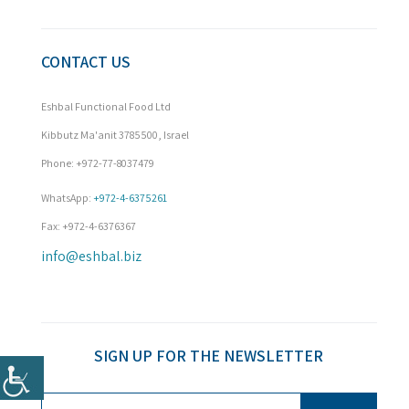
CONTACT US
Eshbal Functional Food Ltd
Kibbutz Ma'anit 3785500, Israel
Phone: +972-77-8037479

WhatsApp: 
+972-4-6375261
Fax: +972-4-6376367
info@eshbal.biz
SIGN UP FOR THE NEWSLETTER