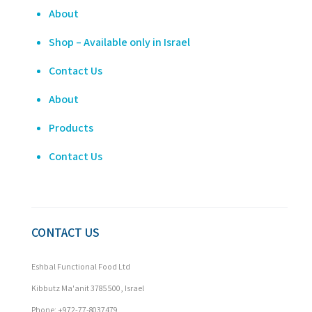
About
Shop – Available only in Israel
Contact Us
About
Products
Contact Us
CONTACT US
Eshbal Functional Food Ltd
Kibbutz Ma'anit 3785500, Israel
Phone: +972-77-8037479
