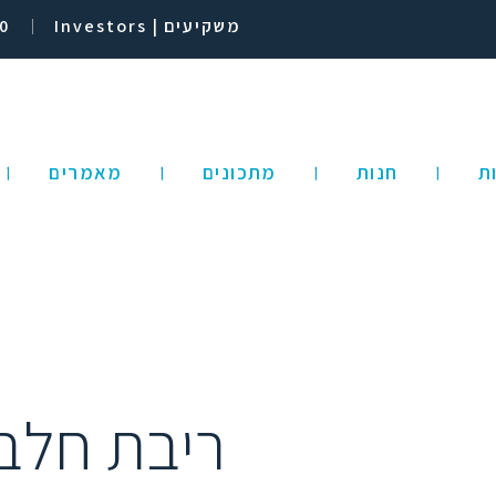
משקיעים | Investors
0
ת
חנות
מתכונים
מאמרים
ריבת חלב 