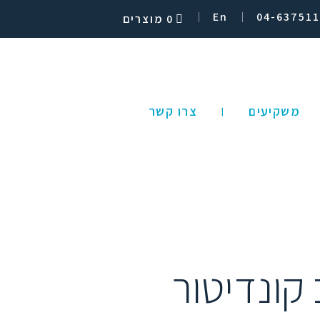
En
04-637511
0 מוצרים
משקיעים
צרו קשר
קונדיטור