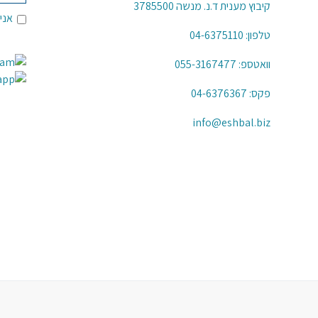
קיבוץ מענית ד.נ. מנשה 3785500
אני
טלפון:
04-6375110
וואטספ:
055-3167477
פקס: 04-6376367
info@eshbal.biz