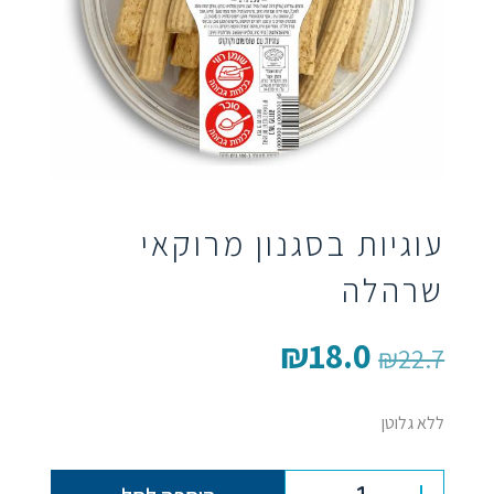
עוגיות בסגנון מרוקאי
שרהלה
₪
18.0
המחיר
המחיר
₪
22.7
המקורי
הנוכחי
ללא גלוטן
היה:
הוא:
₪18.0.
₪22.7.