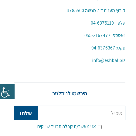
קיבוץ מענית ד.נ. מנשה 3785500
טלפון:
04-6375110
וואטספ:
055-3167477
פקס: 04-6376367
info@eshbal.biz
הירשמו לניוזלטר
אני מאשר/ת קבלת תכנים שיווקים