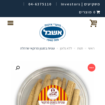
משקיעים | Investors
04-6375110
0 מוצרים
ראשי
חנות
ללא גלוטן
עוגיות בסגנון מרוקאי שרהלה
מבצע!