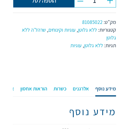
הוספה לסל
כמות
של
מק"ט:
81085022
עוגיות
קטגוריות:
ללא גלוטן
,
עוגיות וקינוחים
,
שרהל'ה ללא
גלוטן
בסגנון
תגיות:
ללא גלוטן
,
עוגיות
מרוקאי
שרהלה
מידע נוסף
אלרגנים
כשרות
הוראות אחסון
אורך חי
מידע נוסף