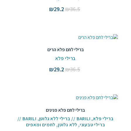
המחיר
המחיר
₪
29.2
₪
36.5
המקורי
הנוכחי
היה:
הוא:
₪29.2.
₪36.5.
ברילי לחם פלא הרים
ברילי פלא
המחיר
המחיר
₪
29.2
₪
36.5
המקורי
הנוכחי
היה:
הוא:
₪29.2.
₪36.5.
ברילי לחם פלא פנינים
ברילי פלא
,
BARILI // ברילי ללא גלוטן
,
BARILI //
ברילי טבעוני
,
ללא גלוטן
,
לחמים ומאפים