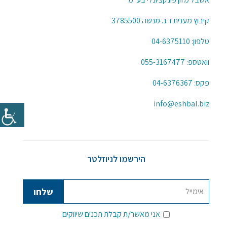
קיבוץ מענית ד.נ. מנשה 3785500
טלפון:
04-6375110
וואטספ:
055-3167477
פקס: 04-6376367
info@eshbal.biz
הירשמו לניוזלטר
אני מאשר/ת קבלת תכנים שיווקים