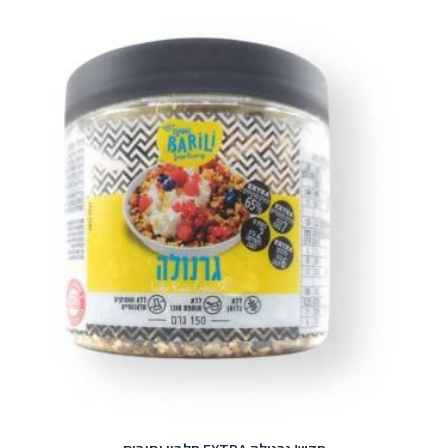
העדכני
ביותר