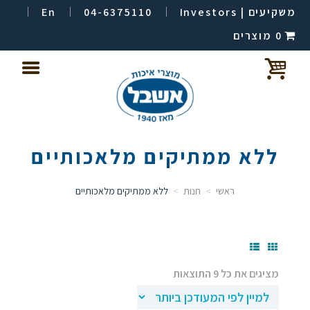
משקיעים | Investors
04-6375110
En
0 מוצרים
ללא ממתיקים מלאכותיים
ראשי
חנות
ללא ממתיקים מלאכותיים
ממוין
מציגים את כל ⁦9⁩ התוצאות
לפי
הפריט