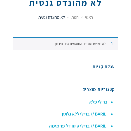
לא מהונדס גנטית
ראשי
חנות
לא מהונדס גנטית
לא נמצאו מוצרים התואמים את בחירתך.
עגלת קניות
קטגוריות מוצרים
ברילי פלא
BARILI // ברילי ללא גלוטן
BARILI // ברילי קיטו דל פחמימה