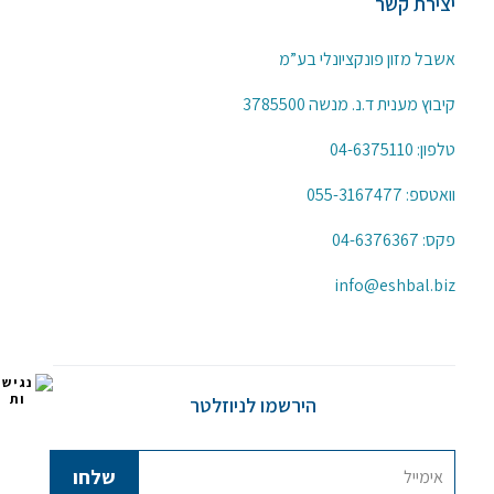
יצירת קשר
אשבל מזון פונקציונלי בע”מ
קיבוץ מענית ד.נ. מנשה 3785500
טלפון:
04-6375110
וואטספ:
055-3167477
פקס: 04-6376367
info@eshbal.biz
הירשמו לניוזלטר