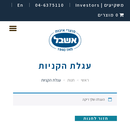
משקיעים | Investors
04-6375110
En
0 מוצרים
עגלת הקניות
ראשי
חנות
עגלת הקניות
העגלה שלך ריקה
חזור לחנות