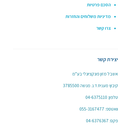
הסכם פרטיות
מדיניות משלוחים והחזרות
צרו קשר
יצירת קשר
אשבל מזון פונקציונלי בע”מ
קיבוץ מענית ד.נ. מנשה 3785500
טלפון:
04-6375110
וואטספ:
055-3167477
פקס: 04-6376367