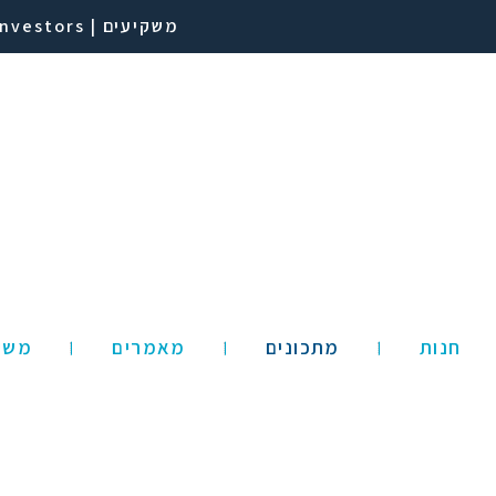
משקיעים | Investors
חנות
מתכונים
מאמרים
משק