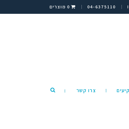
04-6375110
0 מוצרים
יעים
צרו קשר