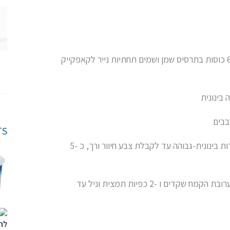
מרססים 3 תבניות מאפינס סטנדרטיות עם 6 כוסות בתרסיס שמן ושמים תחתיות נייר לקאפקייק
בינונית
בבים
TS
בקערה נפרדת מקציפים ביצים וסוכר במהירות בינונית-גבוהה עד לקבלת צבע חיוור ורך, כ -5
הפחיתו את המהירות לנמוכה והוסיפו את תערובת הקמח שקדים ו -2 כפיות תמצית וניל עד