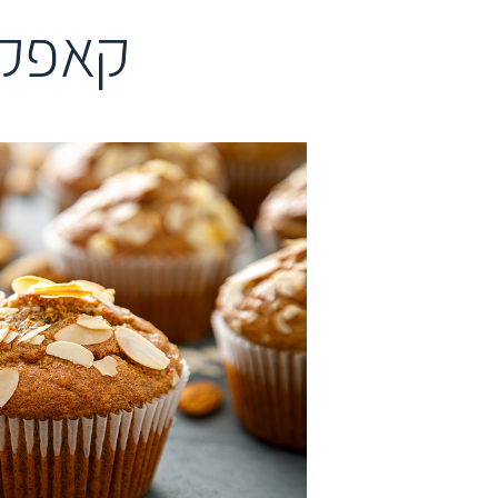
קאפקי