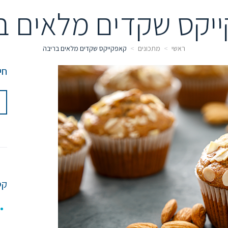
יקס שקדים מלאים ב
ראשי
מתכונים
קאפקייקס שקדים מלאים בריבה
חי
קט