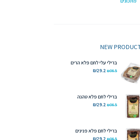
מתכונים
NEW PRODUC
ברילי עלי לחם פלא הרים
המחיר
המחיר
₪
29.2
₪
36.5
המקורי
הנוכחי
היה:
הוא:
₪29.2.
₪36.5.
ברילי לחם פלא טהנה
המחיר
המחיר
₪
29.2
₪
36.5
המקורי
הנוכחי
היה:
הוא:
₪29.2.
₪36.5.
ברילי לחם פלא פנינים
המחיר
המחיר
₪
29.2
₪
36.5