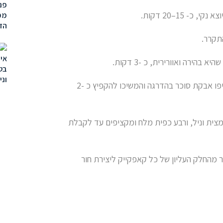
- 15–20 דקות.
תקרר.
הירה ואוורירית, כ -3 דקות.
הפחיתו את המהירות לנמוכה, ותוך כדי הוסיפו אבקת סוכר בהדרגה והמשיכו להקפיץ כ -2
 תמצית שקדים, 2 כפיות תמצית וניל, ורבע כפית מלח ומקציפים עד לקבלת
 מהחלק העליון של כל קאפקייק ליצירת חור