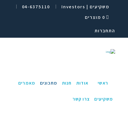
משקיעים | Investors
04-6375110
0 מוצרים
התחברות
ראשי
אודות
חנות
מתכונים
מאמרים
משקיעים
צרו קשר