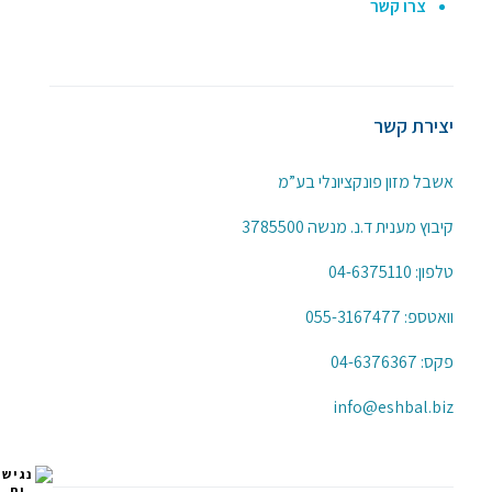
צרו קשר
יצירת קשר
אשבל מזון פונקציונלי בע”מ
קיבוץ מענית ד.נ. מנשה 3785500
טלפון:
04-6375110
וואטספ:
055-3167477
פקס: 04-6376367
info@eshbal.biz