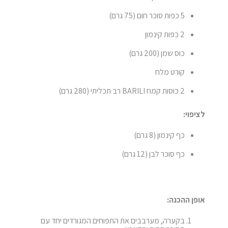
5 כפות סוכר חום (75 גרם)
2 כפות קינמון
כוס שמן (200 גרם)
קורט מלח
2 כוסות קמח BARILI רב תכליתי (280 גרם)
לציפוי:
כף קינמון (8 גרם)
כף סוכר לבן (12 גרם)
אופן ההכנה:
בקערה, מערבבים את התפוחים המגורדים יחד עם