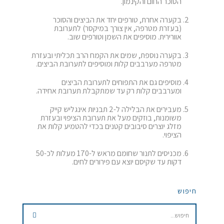
הסוכר החום והקינמון.
בקערה אחרת, טורפים יחד את הביצים והסוכר
(בעזרת מטרפה, אין צורך במיקסר) לתערובת
אוורירית. מוסיפים את השמן וטורפים שוב.
בקערה נוספת, שמים את הקמח הרב תכליתי ובעזרת
מטרפה מערבבים קלות ומוסיפים לתערובת הביצים.
מוסיפים גם את התפוחים לתערובת הביצים
ומערבבים קלות רק עד שמתקבלת תערובת אחידה.
מעבירים את הבלילה ל-2 תבניות אינגליש קייק
משומנות, בוזקים מעל את תערובת הציפוי ובעזרת
מזלג יוצרים סיבובים קטנים בכדי להטמיע קלות את
הציפוי.
מכניסים לתנור שחומם מראש ל-170 מעלות לכ-50
דקות עד שקיסם יוצא עם פירורים לחים.
חיפוש