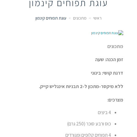
עוגת תפוחים קינמון
ראשי
מתכונים
עוגת תפוחים קינמון
מתכונים
זמן הכנה: שעה
דרגת קושי: בינוני
ללא מיקסר-מתכון ל-2 תבניות אינגליש קייק.
מצרכים:
4 ביצים
כוס ורבע סוכר (250 גרם)
4 תפוחים קלופים ומגורדים