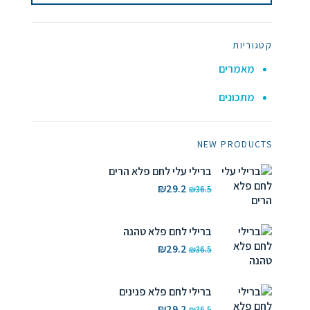
קטגוריות
מאמרים
מתכונים
NEW PRODUCTS
ברילי עלי לחם פלא הרים
המחיר
המחיר
₪
29.2
₪
36.5
המקורי
הנוכחי
היה:
הוא:
₪36.5.
₪29.2.
ברילי לחם פלא טהנה
המחיר
המחיר
₪
29.2
₪
36.5
המקורי
הנוכחי
היה:
הוא:
₪36.5.
₪29.2.
ברילי לחם פלא פנינים
המחיר
המחיר
₪
29.2
₪
36.5