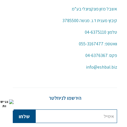
אשבל מזון פונקציונלי בע”מ
קיבוץ מענית ד.נ. מנשה 3785500
טלפון:
04-6375110
וואטספ:
055-3167477
פקס: 04-6376367
info@eshbal.biz
הירשמו לניוזלטר