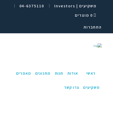
משקיעים | Investors
04-6375110
0 מוצרים
התחברות
ראשי
אודות
חנות
מתכונים
מאמרים
משקיעים
צרו קשר