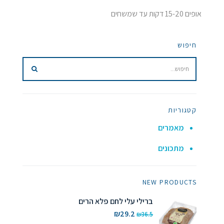
אופים 15-20 דקות עד שמשחים
חיפוש
קטגוריות
מאמרים
מתכונים
NEW PRODUCTS
ברילי עלי לחם פלא הרים
המחיר
המחיר
₪
29.2
₪
36.5
המקורי
הנוכחי