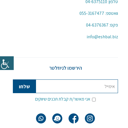
טלפון:
04-6375110
וואטספ:
055-3167477
פקס: 04-6376367
info@eshbal.biz
הירשמו לניוזלטר
אני מאשר/ת קבלת תכנים שיווקים