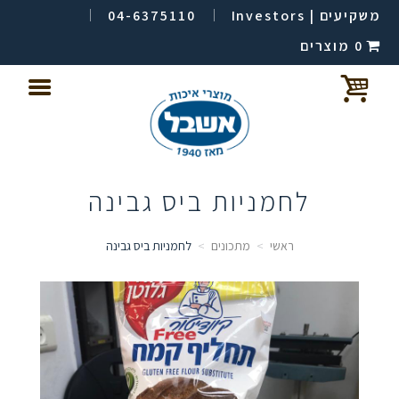
משקיעים | Investors
04-6375110
0 מוצרים
לחמניות ביס גבינה
ראשי
מתכונים
לחמניות ביס גבינה