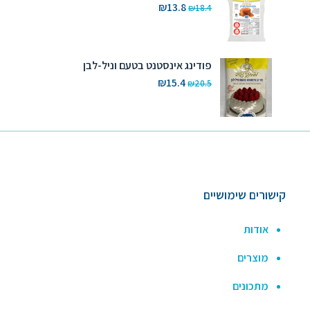
המחיר
המחיר
₪
13.8
₪
18.4
המקורי
הנוכחי
היה:
הוא:
₪13.8.
₪18.4.
פודינג אינסטנט בטעם וניל-לבן
המחיר
המחיר
₪
15.4
₪
20.5
המקורי
הנוכחי
היה:
הוא:
₪15.4.
₪20.5.
קישורים שימושיים
אודות
מוצרים
מתכונים