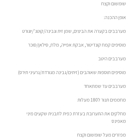
שומשום וקצח
אופן ההכנה:
מערבבים בקערה את הביצים, שמן זית וגבינה/קוטג’/יוגורט
מוסיפים קמח קונדיטור, אבקת אפייה, מלח, סילאן/סוכר
מערבבים היטב
מוסיפים תוספות שאוהבים (זיתים/גבינה מגורדת/גרעיני תירס)
מערבבים עד שמתאחד
מחממים תנור ל180 מעלות
מחלקים את התערובת בעזרת כפית לתבנית שקעים מיני
מאפינס
מפזרים מעל שומשום וקצח