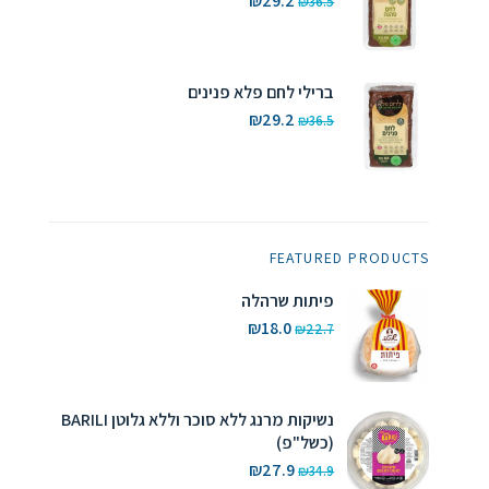
₪
29.2
₪
36.5
המקורי
הנוכחי
היה:
הוא:
₪29.2.
₪36.5.
ברילי לחם פלא פנינים
המחיר
המחיר
₪
29.2
₪
36.5
המקורי
הנוכחי
היה:
הוא:
₪29.2.
₪36.5.
FEATURED PRODUCTS
פיתות שרהלה
המחיר
המחיר
₪
18.0
₪
22.7
המקורי
הנוכחי
היה:
הוא:
₪18.0.
₪22.7.
נשיקות מרנג ללא סוכר וללא גלוטן BARILI
(כשל"פ)
המחיר
המחיר
₪
27.9
₪
34.9