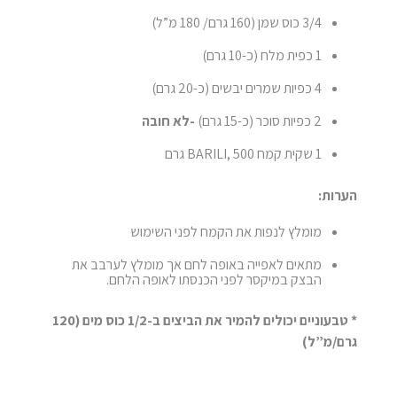
3/4 כוס שמן (160 גרם/ 180 מ”ל)
1 כפית מלח (כ-10 גרם)
4 כפיות שמרים יבשים (כ-20 גרם)
2 כפיות סוכר (כ-15 גרם)
-לא חובה
1 שקית קמח BARILI, 500 גרם
הערות:
מומלץ לנפות את הקמח לפני השימוש
מתאים לאפייה באופה לחם אך מומלץ לערבב את
הבצק במיקסר לפני הכנסתו לאופה הלחם.
* טבעוניים יכולים להמיר את הביצים ב-1/2 כוס מים (120
גרם/מ”ל)