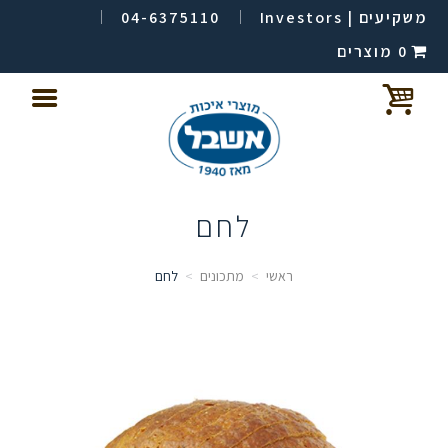
משקיעים | Investors
04-6375110
0 מוצרים
לחם
ראשי
מתכונים
לחם