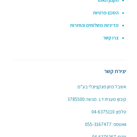
תקנון האתר
הסכם פרטיות
מדיניות משלוחים והחזרות
צרו קשר
יצירת קשר
אשבל מזון פונקציונלי בע”מ
קיבוץ מענית ד.נ. מנשה 3785500
טלפון:
04-6375110
וואטספ:
055-3167477
פקס: 04-6376367