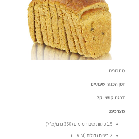
מתכונים
זמן הכנה: שעתיים
דרגת קושי: קל
מצרכים:
1.5 כוסות מים חמימים (360 גרם/מ”ל)
2 ביצים גדולות (M או L)