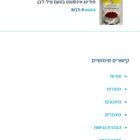
פודינג אינסטנט בטעם וניל-לבן
המחיר
המחיר
₪
15.4
₪
20.5
המקורי
הנוכחי
היה:
הוא:
₪15.4.
₪20.5.
קישורים שימושיים
אודות
מוצרים
מתכונים
מאמרים
הצהרת נגישות