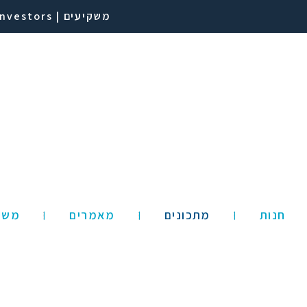
משקיעים | Investors
חנות
מתכונים
מאמרים
משק