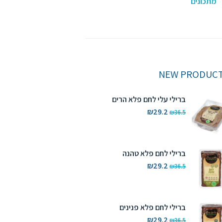
מתכונים
NEW PRODUC
ברילי עלי לחם פלא הרים
המחיר
המחיר
₪
29.2
₪
36.5
המקורי
הנוכחי
היה:
הוא:
₪29.2.
₪36.5.
ברילי לחם פלא טהנה
המחיר
המחיר
₪
29.2
₪
36.5
המקורי
הנוכחי
היה:
הוא:
₪29.2.
₪36.5.
ברילי לחם פלא פנינים
המחיר
המחיר
₪
29.2
₪
36.5