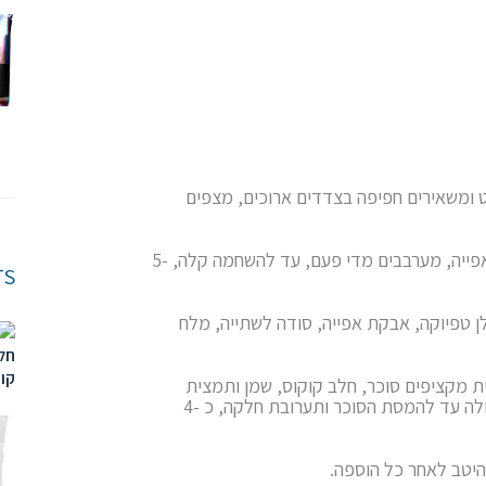
 ומשאירים חפיפה בצדדים ארוכים, מצפים
צולים קוקוס גרוס על תבנית עם נייר אפייה, מערבבים מדי פעם, עד להשחמה קלה, 5-
TS
ן טפיוקה, אבקת אפייה, סודה לשתייה, מלח
ת מקציפים סוכר, חלב קוקוס, שמן ותמצית
קוקוס (אם משתמשים בו) בקערה גדולה עד להמסת הסוכר ותערובת חלקה, כ -4
היטב לאחר כל הוספה.