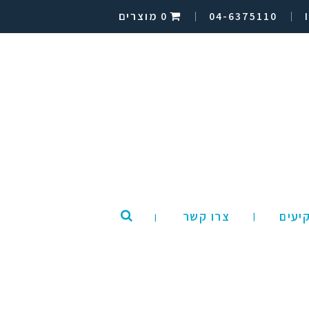
04-6375110
0 מוצרים
יעים
צרו קשר