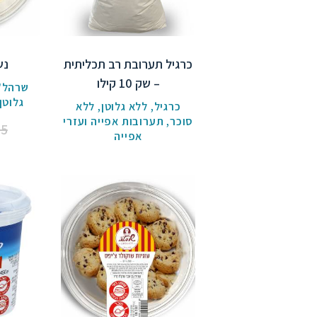
כרגיל תערובת רב תכליתית
נש
– שק 10 קילו
שרהל'ה
גלוטן
כרגיל
,
ללא גלוטן
,
ללא
סוכר
,
תערובות אפייה ועזרי
.5
אפייה