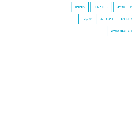
עזרי אפייה
פירורי לחם
פתיתים
קינוחים
ריבת חלב
שוקולד
תערובות אפייה