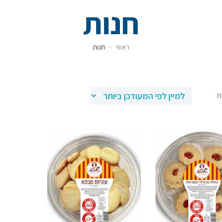
חנות
ראשי
חנות
ממוין
לפי
הפריט
העדכני
ביותר