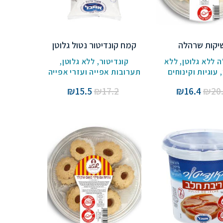
יקות שרהלה
קמח קונדיטור נטול גלוטן
 ללא גלוטן
,
ללא
קונדיטור
,
ללא גלוטן
,
,
עוגיות וקינוחים
תערובות אפייה ועזרי אפייה
המחיר
המחיר
המחיר
המחיר
₪
15.5
₪
17.2
₪
16.4
₪
20
המקורי
הנוכחי
המקורי
הנוכחי
היה:
הוא:
היה:
הוא:
₪15.5.
₪17.2.
₪16.4.
₪20.5.