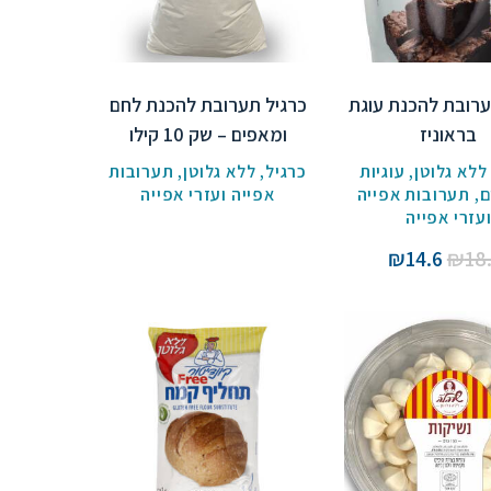
ערובת להכנת עוגת
כרגיל תערובת להכנת לחם
בראוניז
ומאפים – שק 10 קילו
ללא גלוטן
,
עוגיות
כרגיל
,
ללא גלוטן
,
תערובות
ם
,
תערובות אפייה
אפייה ועזרי אפייה
עזרי אפייה
המחיר
המחיר
₪
14.6
₪
18
המקורי
הנוכחי
היה:
הוא:
₪14.6.
₪18.3.