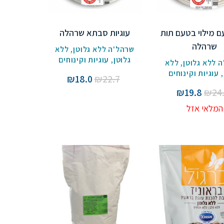
עם מילוי בטעם תות
עוגיות סבתא שרהלה
שרהלה
שרהל'ה ללא גלוטן
,
ללא
גלוטן
,
עוגיות וקינוחים
 ללא גלוטן
,
ללא
,
עוגיות וקינוחים
המחיר
המחיר
₪
18.0
₪
22.7
המקורי
הנוכחי
המחיר
המחיר
₪
19.8
₪
24
היה:
הוא:
המקורי
הנוכחי
המלאי אזל
₪18.0.
₪22.7.
היה:
הוא:
₪19.8.
₪24.8.