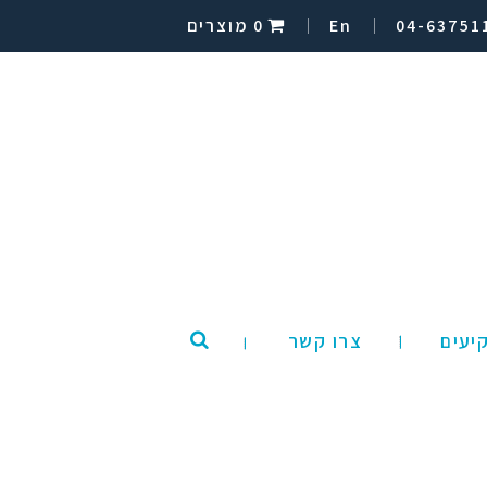
04-63751
En
0 מוצרים
יעים
צרו קשר