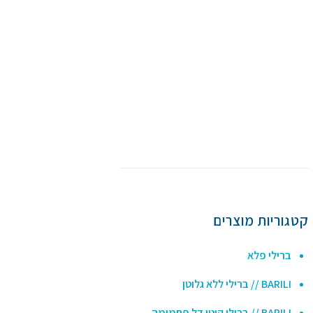
קטגוריות מוצרים
ברילי פלא
BARILI // ברילי ללא גלוטן
BARILI // ברילי קיטו דל פחמימה