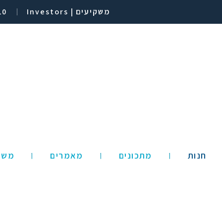
משקיעים | Investors
10
חנות
מתכונים
מאמרים
משק