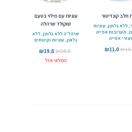
 חלב קונדיטור
עוגיות עם מילוי בטעם
שוקולד שרהלה
,
ללא גלוטן
,
עוגיות
ם
,
תערובות אפייה
שרהל'ה ללא גלוטן
,
ללא
עזרי אפייה
גלוטן
,
עוגיות וקינוחים
המחיר
המחיר
₪
11.0
₪
14
המחיר
המחיר
₪
19.8
₪
24.8
המקורי
הנוכחי
המקורי
הנוכחי
המלאי אזל
היה:
הוא:
היה:
הוא:
₪11.0.
₪14.6.
₪19.8.
₪24.8.