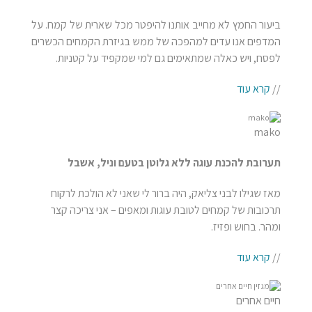
ביעור החמץ לא מחייב אותנו להיפטר מכל שארית של קמח. על
המדפים אנו עדים למהפכה של ממש בגיזרת הקמחים הכשרים
לפסח, ויש כאלה שמתאימים גם למי שמקפיד על קטניות.
//
קרא עוד
mako
תערובת להכנת עוגה ללא גלוטן בטעם וניל, אשבל
מאז שגילו לבני צליאק, היה ברור לי שאני לא הולכת לרקוח
תרכובות של קמחים לטובת עוגות ומאפים – אני צריכה קצר
ומהר. בחוש ופזיז.
//
קרא עוד
חיים אחרים