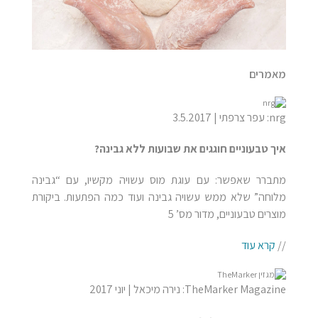
מאמרים
nrg: עפר צרפתי | 3.5.2017
איך טבעוניים חוגגים את שבועות ללא גבינה?
מתברר שאפשר: עם עוגת מוס עשויה מקשיו, עם “גבינה
מלוחה” שלא ממש עשויה גבינה ועוד כמה הפתעות. ביקורת
מוצרים טבעוניים, מדור מס’ 5
//
קרא עוד
TheMarker Magazine: נירה מיכאל | יוני 2017