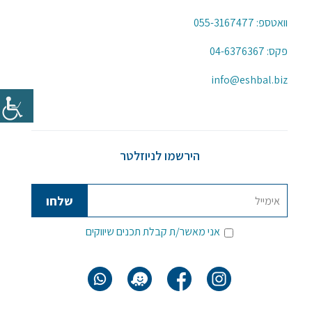
וואטספ:
055-3167477
פקס: 04-6376367
info@eshbal.biz
הירשמו לניוזלטר
אני מאשר/ת קבלת תכנים שיווקים