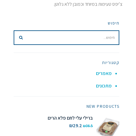
צ’יפס טעימות במיוחד וכמובן ללא גלוטן.
חיפוש
קטגוריות
מאמרים
מתכונים
NEW PRODUCTS
ברילי עלי לחם פלא הרים
המחיר
המחיר
₪
29.2
₪
36.5
המקורי
הנוכחי