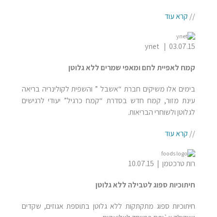
//
קרא עוד
ynet | 03.07.15
קמח לאפיית לחם ומאפי שמרים ללא גלוטן
בימים אלו משיקים חברת “אשבל ” והשפית לקולינריה בריאה
עינת מזור, קמח חדש בסדרת “קמח כרגיל” יעודי לרגישים
לגלוטן ולשוחרי הבריאות.
//
קרא עוד
רות טרכטמן | 10.07.15
חיתוכיות ספוג לטבילה ללא גלוטן
חיתוכיות ספוג מתקתקות ללא גלוטן בתוספת אגוזים, שקדים