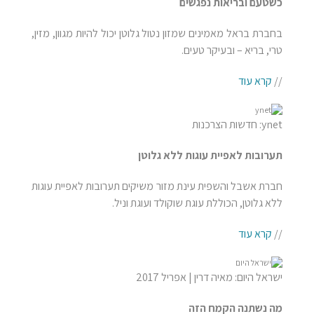
כשטעם ובריאות נפגשים
בחברת בראל מאמינים שמזון נטול גלוטן יכול להיות מגוון, מזין,
טרי, בריא – ובעיקר טעים.
//
קרא עוד
ynet: חדשות הצרכנות
תערובות לאפיית עוגות ללא גלוטן
חברת אשבל והשפית עינת מזור משיקים תערובות לאפיית עוגות
ללא גלוטן, הכוללת עוגת שוקולד ועוגת וניל.
//
קרא עוד
ישראל היום: מאיה דרין | אפריל 2017
מה נשתנה הקמח הזה