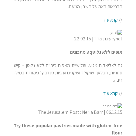
הבריאות באה על חשבון הטעם.
//
קרא עוד
ynet: עינת מזור | 22.02.15
אופים ללא גלוטן: 3 מתכונים
גם לצליאקים מגיע: שלישיית מאפים כיפיים ללא גלוטן – קיש
פטריות, רוגלאך שוקולד ושקדים ועוגיות סנדביץ’ נימוחות במילוי
ריבה.
//
קרא עוד
The Jerusalem Post : Neria Barr | 06.12.15
Try these popular pastries made with gluten-free
flour