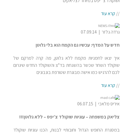
ושוקולד צ`יפס במיוחד לצליאקים
//
קרא עוד
גרדה גלזר | 07.09.14
חדש על המדף: עכשיו גם הקמח הוא בלי גלוטן
איך יצאו לחמניות מקמח ללא גלוטן, מה קרה למרקם של
שוקולד השחר שכשר בהשגחת בד”צ והשוקולד החדש שיגרום
לכם להרגיש כמו אישה מבוגרת שטורפת בונבונים
//
קרא עוד
איריס מלאכי | 06.07.15
צליאק במשפחה – עוגיות שוקולד צ’יפס – ללא גלוטן!!!
במסגרת החופש הגדול וחובותיי לבנות, הכנו עוגיות שוקולד