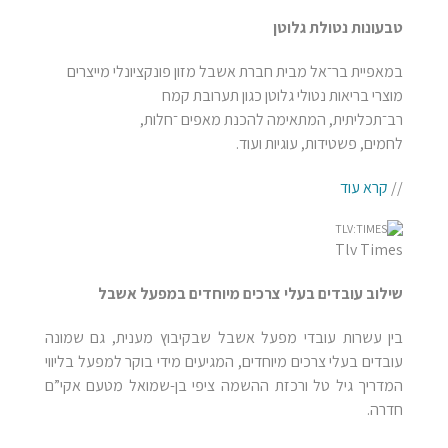
טבעונות נטולת גלוטן
במאפיית בר־אל מבית חברת אשבל מזון פונקציונלי מייצרים
מוצרי בריאות נטולי גלוטן כגון תערובת קמח
רב־תכליתית, המתאימה להכנת מאפים ־חלות,
לחמים, פשטידות, עוגיות ועוד.
//
קרא עוד
Tlv Times
שילוב עובדים בעלי צרכים מיוחדים במפעל אשבל
בין עשרות עובדי מפעל אשבל שבקיבוץ מענית, גם שמונה
עובדים בעלי צרכים מיוחדים, המגיעים מידי בוקר למפעל בליווי
המדריך גיל טל ורכזת ההשמה ציפי בן-שמואל מטעם אקי”ם
חדרה.